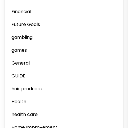
Financial
Future Goals
gambling
games
General
GUIDE
hair products
Health
health care
Home Improvement