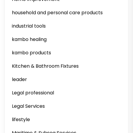
household and personal care products
industrial tools
kambo healing
kambo products
Kitchen & Bathroom Fixtures
leader
Legal professional
Legal Services
lifestyle
Maritime & Subsea Services