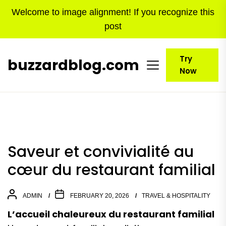
Skip
Welcome to image alignment! If you recognize this
to
post
the
content
Try
buzzardblog.com
Now
Saveur et convivialité au
cœur du restaurant familial
ADMIN
FEBRUARY 20, 2026
TRAVEL & HOSPITALITY
L’accueil chaleureux du restaurant familial