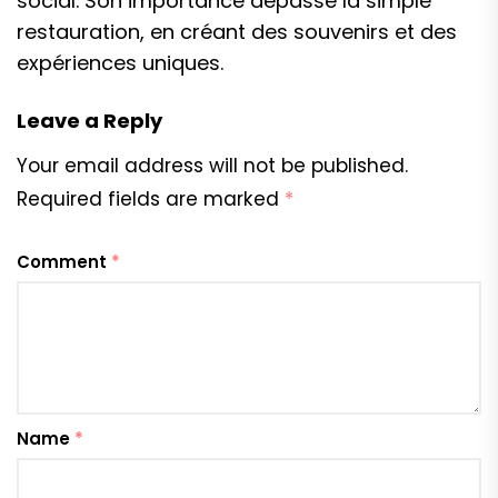
social. Son importance dépasse la simple
restauration, en créant des souvenirs et des
expériences uniques.
Leave a Reply
Your email address will not be published.
Required fields are marked
*
Comment
*
Name
*